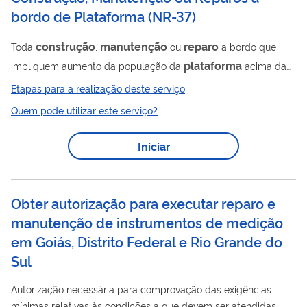
bordo de Plataforma (NR-37)
construção
manutenção
reparo
Toda
,
ou
a bordo que
plataforma
impliquem aumento da população da
acima da
lotação originalmente aprovada pela Autoridade Marítima.
Etapas para a realização deste serviço
Quem pode utilizar este serviço?
Iniciar
Obter autorização para executar reparo e
manutenção de instrumentos de medição
em Goiás, Distrito Federal e Rio Grande do
Sul
Autorização necessária para comprovação das exigências
mínimas relativas às condições a que devem ser atendidas