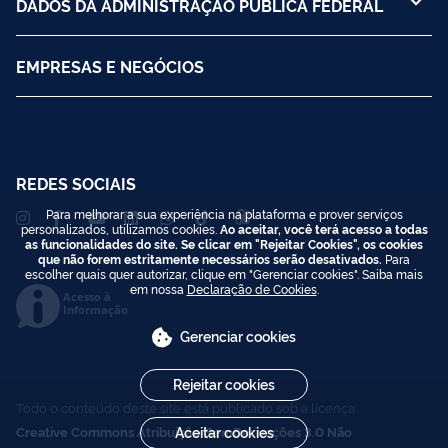
DADOS DA ADMINISTRAÇÃO PÚBLICA FEDERAL
EMPRESAS E NEGÓCIOS
REDES SOCIAIS
Para melhorar a sua experiência na plataforma e prover serviços
personalizados, utilizamos cookies.
Ao aceitar, você terá acesso a todas
as funcionalidades do site. Se clicar em "Rejeitar Cookies", os cookies
que não forem estritamente necessários serão desativados.
Para
escolher quais quer autorizar, clique em "Gerenciar cookies". Saiba mais
em nossa
Declaração de Cookies
.
Acesso à
Informação
Gerenciar cookies
Rejeitar cookies
Todo o conteúdo deste site está publicado sob a licença
Creative Commons Atribuição-SemDerivações 3.0 Não
Aceitar cookies