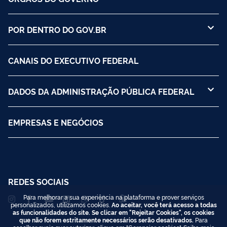
POR DENTRO DO GOV.BR
CANAIS DO EXECUTIVO FEDERAL
DADOS DA ADMINISTRAÇÃO PÚBLICA FEDERAL
EMPRESAS E NEGÓCIOS
REDES SOCIAIS
Para melhorar a sua experiência na plataforma e prover serviços
personalizados, utilizamos cookies.
Ao aceitar, você terá acesso a todas
as funcionalidades do site. Se clicar em "Rejeitar Cookies", os cookies
que não forem estritamente necessários serão desativados.
Para