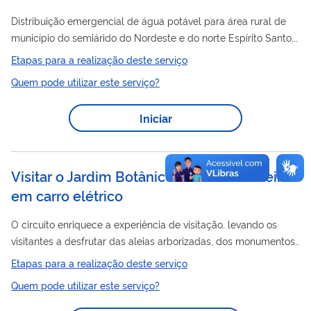
Distribuição emergencial de água potável para área rural de
município do semiárido do Nordeste e do norte Espírito Santo,
Carro
devido à seca ou estiagem, pela Operação
-Pipa
Etapas para a realização deste serviço
Federal.
Quem pode utilizar este serviço?
Iniciar
Visitar o Jardim Botânico do Rio de Janeiro
em carro elétrico
O circuito enriquece a experiência de visitação, levando os
visitantes a desfrutar das aleias arborizadas, dos monumentos
e de toda a riqueza do nosso Arboreto e a conhecer a história
Etapas para a realização deste serviço
do mais antigo Jardim Botânico da América Latina em
Quem pode utilizar este serviço?
atividade. Os tickets para os carros elétricos podem ser
comprados antecipadamente pelo endereço