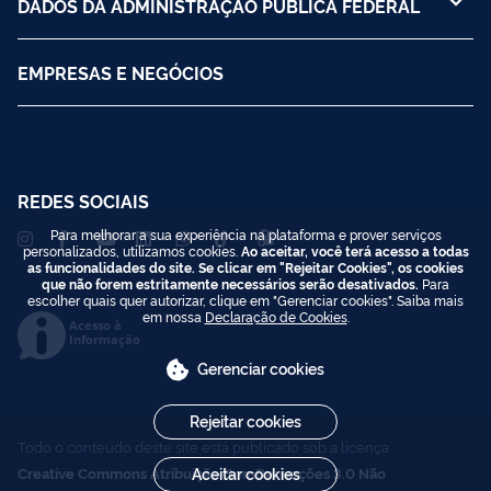
DADOS DA ADMINISTRAÇÃO PÚBLICA FEDERAL
EMPRESAS E NEGÓCIOS
REDES SOCIAIS
Para melhorar a sua experiência na plataforma e prover serviços
personalizados, utilizamos cookies.
Ao aceitar, você terá acesso a todas
as funcionalidades do site. Se clicar em "Rejeitar Cookies", os cookies
que não forem estritamente necessários serão desativados.
Para
escolher quais quer autorizar, clique em "Gerenciar cookies". Saiba mais
em nossa
Declaração de Cookies
.
Acesso à
Informação
Gerenciar cookies
Rejeitar cookies
Todo o conteúdo deste site está publicado sob a licença
Creative Commons Atribuição-SemDerivações 3.0 Não
Aceitar cookies