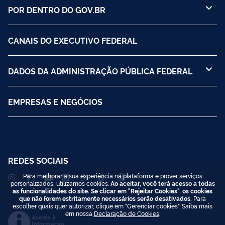
POR DENTRO DO GOV.BR
CANAIS DO EXECUTIVO FEDERAL
DADOS DA ADMINISTRAÇÃO PÚBLICA FEDERAL
EMPRESAS E NEGÓCIOS
REDES SOCIAIS
Para melhorar a sua experiência na plataforma e prover serviços
personalizados, utilizamos cookies.
Ao aceitar, você terá acesso a todas
as funcionalidades do site. Se clicar em "Rejeitar Cookies", os cookies
que não forem estritamente necessários serão desativados.
Para
escolher quais quer autorizar, clique em "Gerenciar cookies". Saiba mais
em nossa
Declaração de Cookies
.
Acesso à
Informação