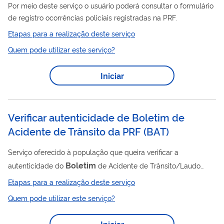
Por meio deste serviço o usuário poderá consultar o formulário
de registro ocorrências policiais registradas na PRF.
Etapas para a realização deste serviço
Quem pode utilizar este serviço?
Iniciar
Verificar autenticidade de Boletim de
Acidente de Trânsito da PRF
(
BAT
)
Serviço oferecido à população que queira verificar a
Boletim
autenticidade do
de Acidente de Trânsito/Laudo
Pericial de Acidente de Trânsito, emitido pela Polícia Rodoviária
Etapas para a realização deste serviço
Federal.
Quem pode utilizar este serviço?
Iniciar