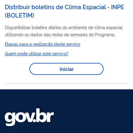
Distribuir boletins de Clima Espacial - INPE
(
BOLETIM
)
Disponibilizar boletins diários do ambiente de clima espacial,
utilizando os dados das redes de sensores do Programa
EMBRACE e da comunidade científica internacional.
Etapas para a realização deste serviço
Quem pode utilizar este serviço?
Iniciar