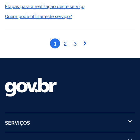
meio de edital próprio.
Etapas para a realização deste serviço
Quem pode utilizar este serviço?
1
2
3
SERVIÇOS