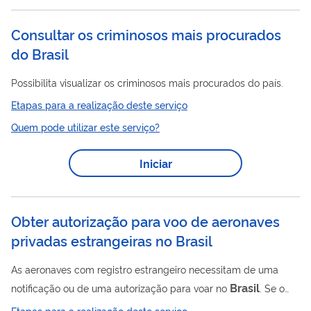
Consultar os criminosos mais procurados
do Brasil
Possibilita visualizar os criminosos mais procurados do país.
Etapas para a realização deste serviço
Quem pode utilizar este serviço?
Iniciar
Obter autorização para voo de aeronaves
privadas estrangeiras no Brasil
As aeronaves com registro estrangeiro necessitam de uma
Brasil
notificação ou de uma autorização para voar no
. Se o
operador da aeronave civil estrangeira for pessoa física ou
Etapas para a realização deste serviço