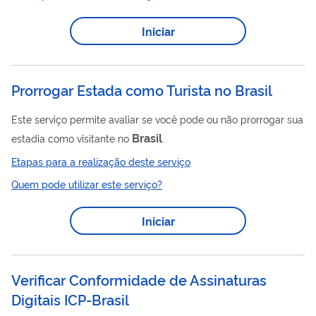
dentro do limite estabelecido na legislação; não receba salário
Iniciar
ou benefício do INSS durante a prisão. Este pedido é realizado
totalmente pela internet, você não precisa ir...
Prorrogar Estada como Turista no Brasil
Este serviço permite avaliar se você pode ou não prorrogar sua
Brasil
estadia como visitante no
.
Etapas para a realização deste serviço
Quem pode utilizar este serviço?
Iniciar
Verificar Conformidade de Assinaturas
Digitais ICP-Brasil