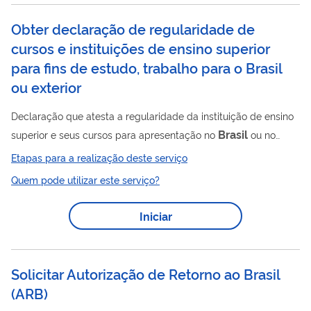
solicitação, elogio,...
Obter declaração de regularidade de
cursos e instituições de ensino superior
para fins de estudo, trabalho para o Brasil
ou exterior
Declaração que atesta a regularidade da instituição de ensino
Brasil
superior e seus cursos para apresentação no
ou no
exterior para fins de estudo, trabalho e demais comprovações.
Etapas para a realização deste serviço
Quem pode utilizar este serviço?
Iniciar
Solicitar Autorização de Retorno ao Brasil
(
ARB
)