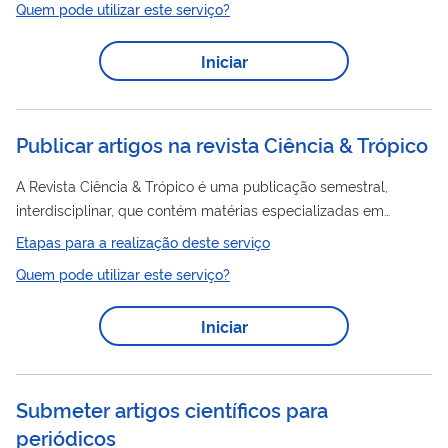
Quem pode utilizar este serviço?
Iniciar
Publicar artigos na revista Ciência & Trópico
A Revista Ciência & Trópico é uma publicação semestral,
interdisciplinar, que contém matérias especializadas em
Ciências Humanas e Ciências Sociais. É publicada pela Editora
Etapas para a realização deste serviço
Massangana da FUNDAJ e tem distribuição nacional e
Quem pode utilizar este serviço?
internacional. Pesquisadores de diferentes áreas podem
submeter trabalho para seleção e publicação na revista.
Iniciar
Submeter artigos científicos para
periódicos