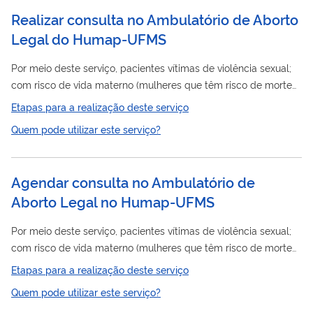
Realizar consulta no Ambulatório de Aborto
Legal do Humap-UFMS
Por meio deste serviço, pacientes vítimas de violência sexual;
com risco de vida materno (mulheres que têm risco de morte
por conta de doença pré-existente associada com a gravidez)
Etapas para a realização deste serviço
ou em gestação de feto com anencefalia, são atendidas no
Quem pode utilizar este serviço?
Ambulatório
de Aborto Legal do Humap-UFMS.
Agendar consulta no Ambulatório de
Aborto Legal no Humap-UFMS
Por meio deste serviço, pacientes vítimas de violência sexual;
com risco de vida materno (mulheres que têm risco de morte
por conta de doença pré-existente associada com a gravidez)
Etapas para a realização deste serviço
ou em gestação de feto com anencefalia, são atendidas no
Quem pode utilizar este serviço?
Ambulatório
de Aborto Legal do Humap-UFMS.