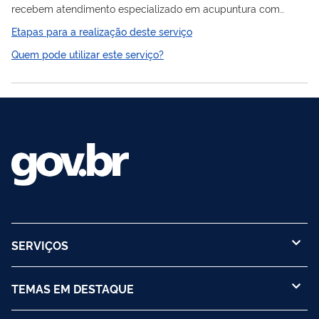
recebem atendimento especializado em acupuntura com
inserção com agulhas e eletroestimulação.
Etapas para a realização deste serviço
Quem pode utilizar este serviço?
SERVIÇOS
TEMAS EM DESTAQUE