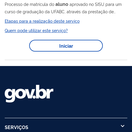
aluno
Processo de matrícula do
aprovado no SISU para um
curso de graduação da UFABC, através da prestação de
informações complementares e envio de documentos
Etapas para a realização deste serviço
comprobatórios das informações prestadas para o ingresso do
Quem pode utilizar este serviço?
aluno
.
Iniciar
SERVIÇOS