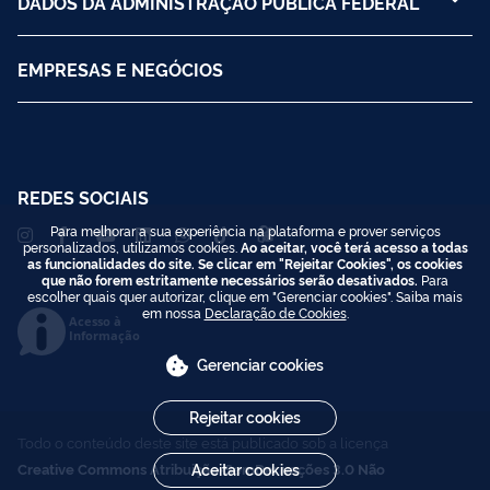
DADOS DA ADMINISTRAÇÃO PÚBLICA FEDERAL
EMPRESAS E NEGÓCIOS
REDES SOCIAIS
Para melhorar a sua experiência na plataforma e prover serviços
personalizados, utilizamos cookies.
Ao aceitar, você terá acesso a todas
as funcionalidades do site. Se clicar em "Rejeitar Cookies", os cookies
que não forem estritamente necessários serão desativados.
Para
escolher quais quer autorizar, clique em "Gerenciar cookies". Saiba mais
em nossa
Declaração de Cookies
.
Acesso à
Informação
Gerenciar cookies
Rejeitar cookies
Todo o conteúdo deste site está publicado sob a licença
Creative Commons Atribuição-SemDerivações 3.0 Não
Aceitar cookies