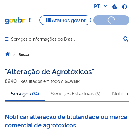
Serviços e Informações do Brasil
Abrir menu principal de navegação
Você está aqui:
Página Inicial
Busca
Busca
Alteração de Agrotóxicos
8240
Resultado
s
em
todo o
GOV.BR
Serviços
Serviços Estaduais
Notícias
(
74
)
(
5
)
(
Notificar alteração de titularidade ou marca
comercial de agrotóxicos