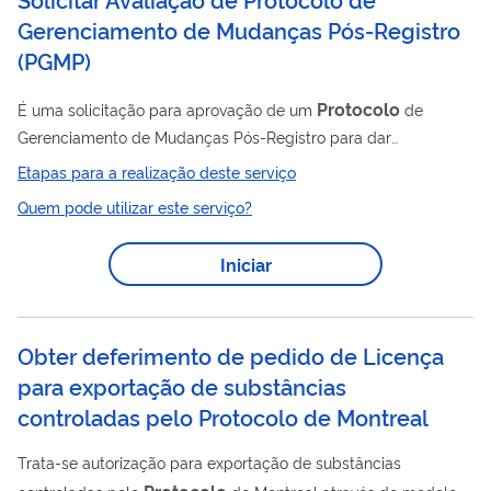
Gerenciamento de Mudanças Pós-Registro
(PGMP)
Protocolo
É uma solicitação para aprovação de um
de
Gerenciamento de Mudanças Pós-Registro para dar
previsibilidade sobre as provas necessárias e ao tipo de
Etapas para a realização deste serviço
peticionamento e implementação para futuras mudanças pós-
Quem pode utilizar este serviço?
registro. A lista de assuntos de petição relacionados a esse
serviço está disponível neste link .
Iniciar
Obter deferimento de pedido de Licença
para exportação de substâncias
controladas pelo Protocolo de Montreal
Trata-se autorização para exportação de substâncias
Protocolo