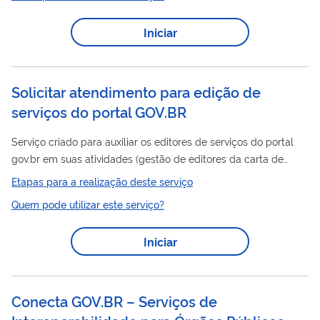
Iniciar
Solicitar atendimento para edição de
serviços do portal GOV.BR
Serviço criado para auxiliar os editores de serviços do portal
gov.br em suas atividades (gestão de editores da carta de
serviços, publicação ou despublicação de um serviço, dentre
Etapas para a realização deste serviço
outros).
Quem pode utilizar este serviço?
Iniciar
Conecta GOV.BR – Serviços de