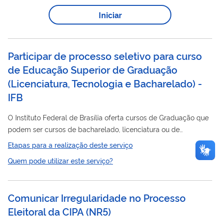
Iniciar
Participar de processo seletivo para curso
de Educação Superior de Graduação
(Licenciatura, Tecnologia e Bacharelado) -
IFB
O Instituto Federal de Brasília oferta cursos de Graduação que
podem ser cursos de bacharelado, licenciatura ou de
tecnologia. Para ingressar nos cursos ofertados, o interessado
Etapas para a realização deste serviço
processo
deve participar do
de seleção, sempre
Quem pode utilizar este serviço?
disponibilizado por meio de Edital de Seleção. Conheça a
descrição e a modalidade dos nossos cursos em nosso site .
Comunicar Irregularidade no Processo
Eleitoral da CIPA (NR5)