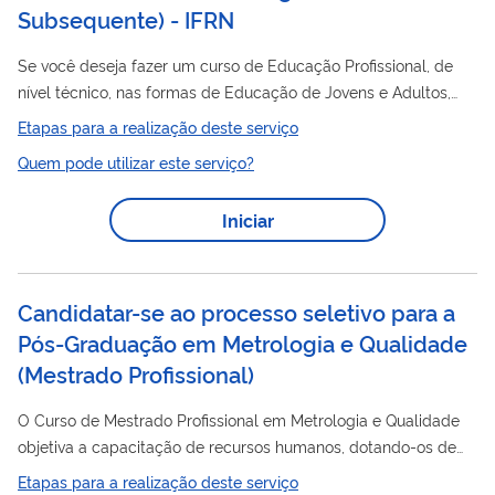
Subsequente) - IFRN
Se você deseja fazer um curso de Educação Profissional, de
nível técnico, nas formas de Educação de Jovens e Adultos,
Integrado ou Subsequente no Instituto Federal de Educação,
Etapas para a realização deste serviço
Ciência e Tecnologia do Rio Grande do Norte, você precisa
Quem pode utilizar este serviço?
concorrer a uma vaga por meio deste serviço.
Iniciar
Candidatar-se ao processo seletivo para a
Pós-Graduação em Metrologia e Qualidade
(Mestrado Profissional)
O Curso de Mestrado Profissional em Metrologia e Qualidade
objetiva a capacitação de recursos humanos, dotando-os de
conhecimentos e competências tecnológicas, mediante o
Etapas para a realização deste serviço