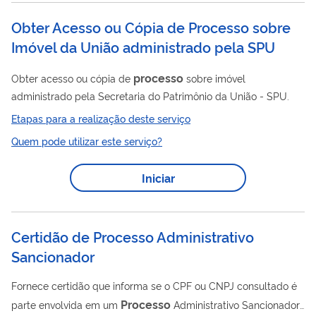
três módulos abaixo: Boleto ainda não vencido;...
Obter Acesso ou Cópia de Processo sobre
Imóvel da União administrado pela SPU
processo
Obter acesso ou cópia de
sobre imóvel
administrado pela Secretaria do Patrimônio da União - SPU.
Etapas para a realização deste serviço
Quem pode utilizar este serviço?
Iniciar
Certidão de Processo Administrativo
Sancionador
Fornece certidão que informa se o CPF ou CNPJ consultado é
Processo
parte envolvida em um
Administrativo Sancionador