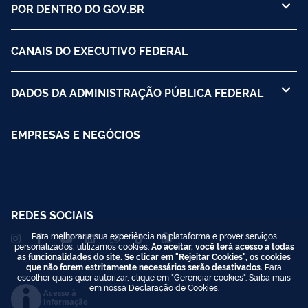
POR DENTRO DO GOV.BR
CANAIS DO EXECUTIVO FEDERAL
DADOS DA ADMINISTRAÇÃO PÚBLICA FEDERAL
EMPRESAS E NEGÓCIOS
REDES SOCIAIS
Para melhorar a sua experiência na plataforma e prover serviços
personalizados, utilizamos cookies.
Ao aceitar, você terá acesso a todas
as funcionalidades do site. Se clicar em "Rejeitar Cookies", os cookies
que não forem estritamente necessários serão desativados.
Para
escolher quais quer autorizar, clique em "Gerenciar cookies". Saiba mais
em nossa
Declaração de Cookies
.
Acesso à
Informação