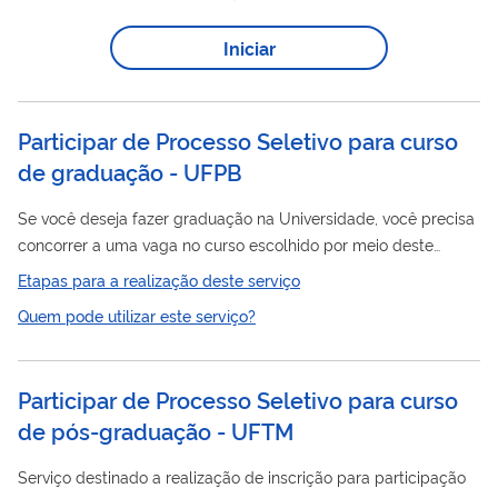
concursos públicos ou processos seletivos realizados na UFV.
Iniciar
Participar de Processo Seletivo para curso
de graduação - UFPB
Se você deseja fazer graduação na Universidade, você precisa
concorrer a uma vaga no curso escolhido por meio deste
serviço. Serviço oferecido pela Universidade Federal da
Etapas para a realização deste serviço
Paraíba – UFPB que oferece acesso aos cursos de graduação
Quem pode utilizar este serviço?
na instituição
Participar de Processo Seletivo para curso
de pós-graduação - UFTM
Serviço destinado a realização de inscrição para participação