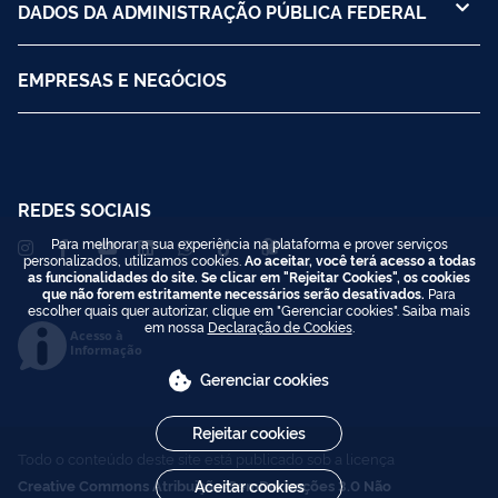
DADOS DA ADMINISTRAÇÃO PÚBLICA FEDERAL
EMPRESAS E NEGÓCIOS
REDES SOCIAIS
Para melhorar a sua experiência na plataforma e prover serviços
personalizados, utilizamos cookies.
Ao aceitar, você terá acesso a todas
as funcionalidades do site. Se clicar em "Rejeitar Cookies", os cookies
que não forem estritamente necessários serão desativados.
Para
escolher quais quer autorizar, clique em "Gerenciar cookies". Saiba mais
em nossa
Declaração de Cookies
.
Acesso à
Informação
Gerenciar cookies
Rejeitar cookies
Todo o conteúdo deste site está publicado sob a licença
Creative Commons Atribuição-SemDerivações 3.0 Não
Aceitar cookies