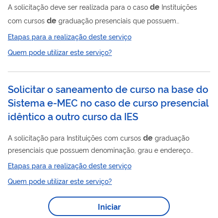
de
A solicitação deve ser realizada para o caso
Instituições
de
com cursos
graduação presenciais que possuem
denominação, grau e endereço iguais com diferentes códigos
Etapas para a realização deste serviço
no Cadastro e-MEC
Quem pode utilizar este serviço?
Solicitar o saneamento de curso na base do
Sistema e-MEC no caso de curso presencial
idêntico a outro curso da IES
de
A solicitação para Instituições com cursos
graduação
presenciais que possuem denominação, grau e endereço
iguais com diferentes códigos no Cadastro no Sistema e-MEC.
Etapas para a realização deste serviço
Quem pode utilizar este serviço?
Iniciar