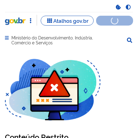
Ministério do Desenvolvimento, Indústria,
Abrir menu principal de navegação
Comércio e Serviços
Conteúdo Restrito