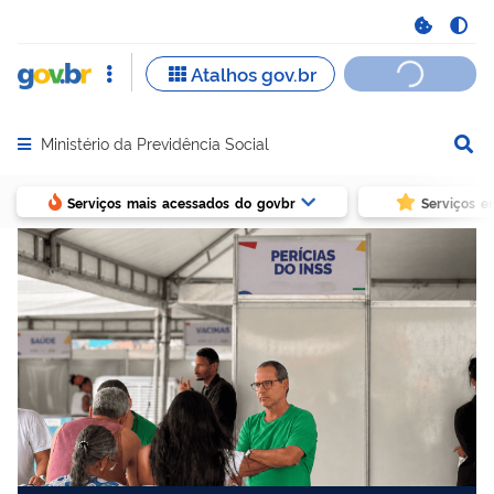
Ministério da Previdência Social
Abrir menu principal de navegação
Serviços mais acessados do govbr
Serviços e