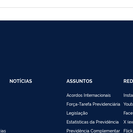
NOTÍCIAS
ASSUNTOS
RED
Acordos Internacionais
Inst
Força-Tarefa Previdenciária
Yout
Legislação
Face
Estatísticas da Previdência
X (ex
ias
Previdência Complementar
Flick