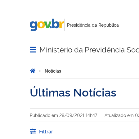
Ministério da Previdência Soc
Abrir menu principal de navegação
Você está aqui:
Página Inicial
Notícias
Últimas Notícias
Publicado em
28/09/2021 14h47
Atualizado em
0
Filtrar