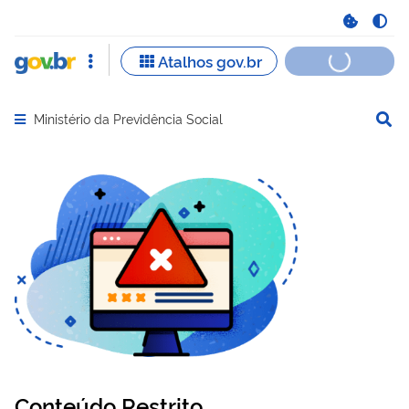
Ministério da Previdência Social
Abrir menu principal de navegação
Conteúdo Restrito