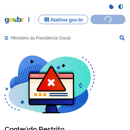
Ministério da Previdência Social
Abrir menu principal de navegação
Conteúdo Restrito