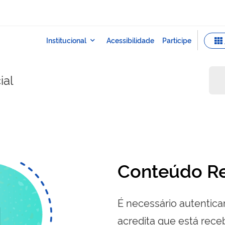
ial
Conteúdo Re
É necessário autenticar
acredita que está re