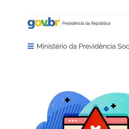
Ministério da Previdência Soc
Abrir menu principal de navegação