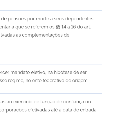
 de pensões por morte a seus dependentes,
tar a que se referem os §§ 14 a 16 do art.
ssalvadas as complementações de
ercer mandato eletivo, na hipótese de ser
sse regime, no ente federativo de origem.
as ao exercício de função de confiança ou
orporações efetivadas até a data de entrada