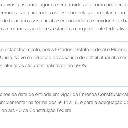
erativos, passando agora a ser considerado como um benefíci
remuneração para todos os fins, com relação ao salário-famí
 de benefício assistencial a ser concedido a servidores de 
o a remuneração destes, estando a cargo do ente federativo
 estabelecimento, pelos Estados, Distrito Federal e Município
União, salvo na situação de ausência de deficit atuarial a s
 inferior às alíquotas aplicáveis ao RGPS.
 anos da data de entrada em vigor da Emenda Constitucional 
omplementar na forma dos §§ 14 a 16, e para a adequação d
 do art. 40 da Constituição Federal.