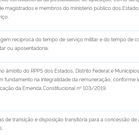
e magistrados e membros do ministério público dos Estados
iço.
tagem recíproca do tempo de serviço militar e do tempo de c
itar ou aposentadoria.
o âmbito do RPPS dos Estados, Distrito Federal e Município
 fundamento na integralidade da remuneração, conforme lei
icação da Emenda Constitucional nº 103/2019.
as de transição e disposição transitória para a concessão de a
l.