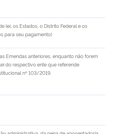
ei, os Estados, o Distrito Federal e os
ios para seu pagamento)
as Emendas anteriores, enquanto não forem
lei do respectivo ente que referende
stitucional nº 103/2019.
ção administrativa, da pena de aposentadoria