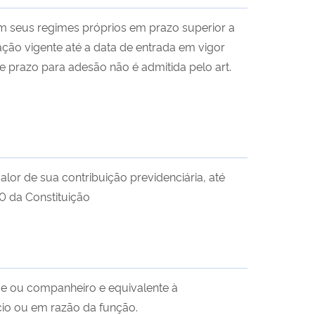
m seus regimes próprios em prazo superior a
ção vigente até a data de entrada em vigor
 prazo para adesão não é admitida pelo art.
alor de sua contribuição previdenciária, até
40 da Constituição
juge ou companheiro e equivalente à
io ou em razão da função.