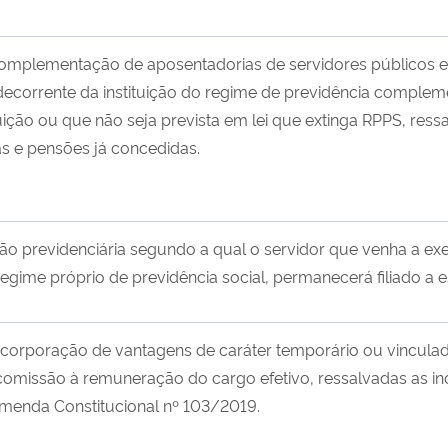
mplementação de aposentadorias de servidores públicos e
decorrente da instituição do regime de previdência complemen
uição ou que não seja prevista em lei que extinga RPPS, re
s e pensões já concedidas.
ção previdenciária segundo a qual o servidor que venha a ex
egime próprio de previdência social, permanecerá filiado a e
corporação de vantagens de caráter temporário ou vinculad
omissão à remuneração do cargo efetivo, ressalvadas as inc
menda Constitucional nº 103/2019.