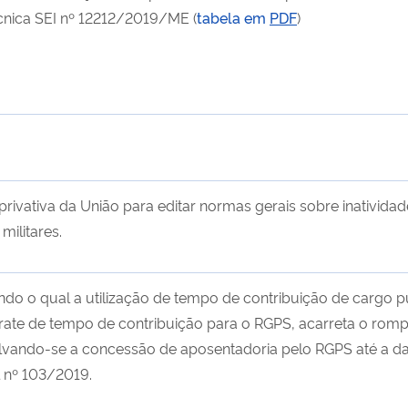
nica SEI nº 12212/2019/ME (
tabela em
PDF
)
ivativa da União para editar normas gerais sobre inatividad
militares.
ndo o qual a utilização de tempo de contribuição de cargo 
trate de tempo de contribuição para o RGPS, acarreta o ro
alvando-se a concessão de aposentadoria pelo RGPS até a d
l nº 103/2019.