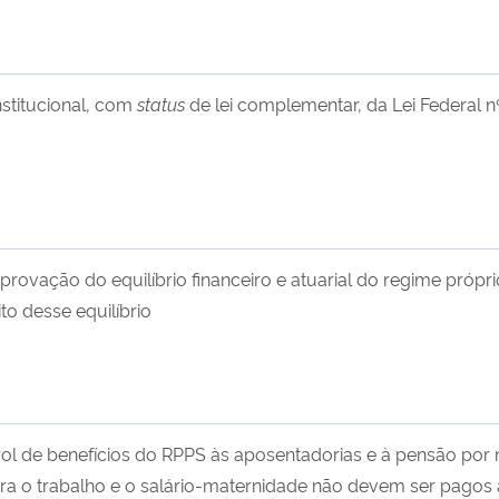
stitucional, com
status
de lei complementar, da Lei Federal n
ovação do equilíbrio financeiro e atuarial do regime própri
to desse equilíbrio
rol de benefícios do RPPS às aposentadorias e à pensão por
ra o trabalho e o salário-maternidade não devem ser pagos 