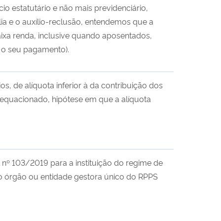
o estatutário e não mais previdenciário,
lia e o auxílio-reclusão, entendemos que a
baixa renda, inclusive quando aposentados,
 o seu pagamento).
s, de alíquota inferior à da contribuição dos
er equacionado, hipótese em que a alíquota
nº 103/2019 para a instituição do regime de
o órgão ou entidade gestora único do RPPS