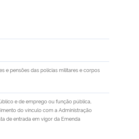
es e pensões das polícias militares e corpos
público e de emprego ou função pública,
mpimento do vínculo com a Administração
ata de entrada em vigor da Emenda