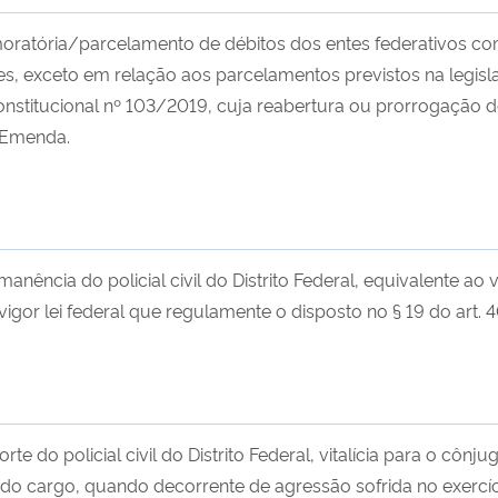
ratória/parcelamento de débitos dos entes federativos co
s, exceto em relação aos parcelamentos previstos na legisla
stitucional nº 103/2019, cuja reabertura ou prorrogação de
 Emenda.
nência do policial civil do Distrito Federal, equivalente ao v
igor lei federal que regulamente o disposto no § 19 do art. 
te do policial civil do Distrito Federal, vitalícia para o côn
o cargo, quando decorrente de agressão sofrida no exercíc