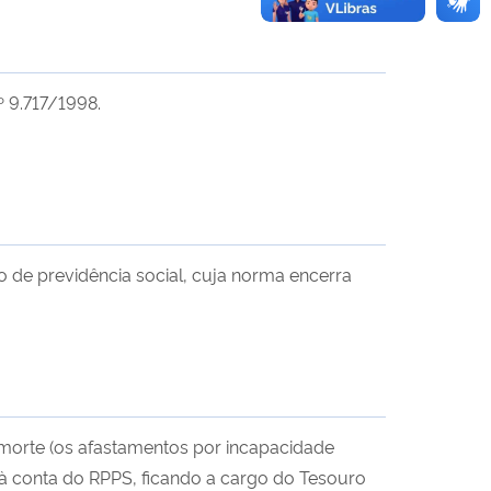
º 9.717/1998.
o de previdência social, cuja norma encerra
 morte (os afastamentos por incapacidade
à conta do RPPS, ficando a cargo do Tesouro