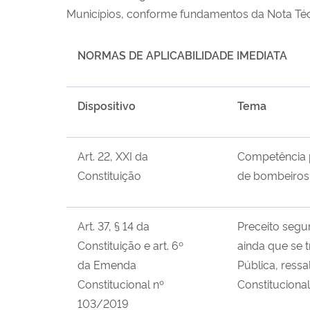
Municípios, conforme fundamentos da Nota Téc
NORMAS DE APLICABILIDADE IMEDIATA
Dispositivo
Tema
Art. 22, XXI da
Competência pr
Constituição
de bombeiros 
Art. 37, § 14 da
Preceito segu
Constituição e art. 6º
ainda que se 
da Emenda
Pública, ress
Constitucional nº
Constituciona
103/2019