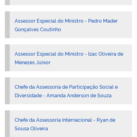
Assessor Especial do Ministro - Pedro Mader
Gonçalves Coutinho
Assessor Especial do Ministro - Izac Oliveira de
Menezes Júnior
Chefe da Assessoria de Participação Social e
Diversidade - Amanda Anderson de Souza
Chefe da Assessoria Internacional - Ryan de
Sousa Oliveira