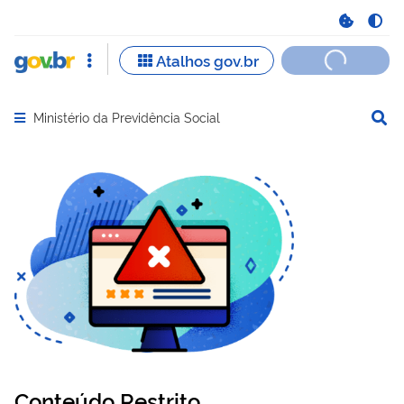
Ministério da Previdência Social
Abrir menu principal de navegação
Conteúdo Restrito