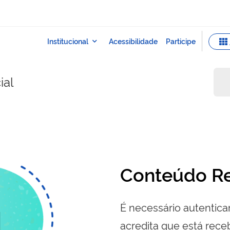
ial
Conteúdo Re
É necessário autenticar
acredita que está re