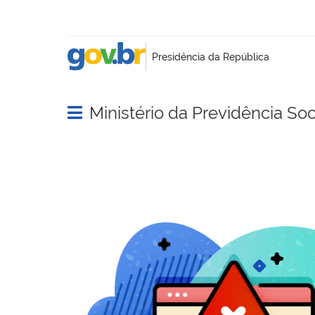
Ministério da Previdência Soc
Abrir menu principal de navegação