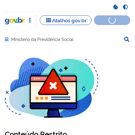
Ministério da Previdência Social
Abrir menu principal de navegação
Conteúdo Restrito