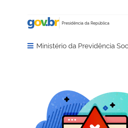
Ministério da Previdência Soc
Abrir menu principal de navegação