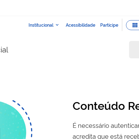
ial
Conteúdo Re
É necessário autenticar
acredita que está re