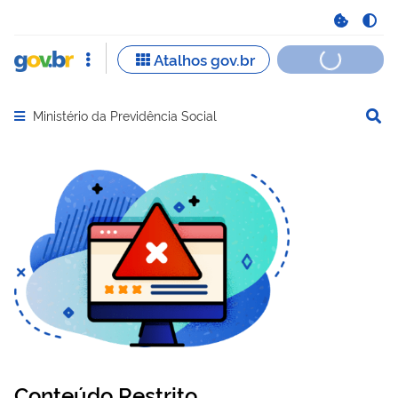
Ministério da Previdência Social
Abrir menu principal de navegação
Conteúdo Restrito