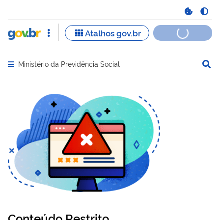
Ministério da Previdência Social
Abrir menu principal de navegação
Conteúdo Restrito