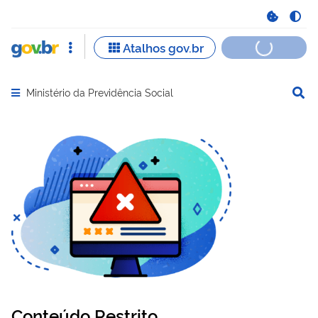
Ministério da Previdência Social
Abrir menu principal de navegação
Conteúdo Restrito