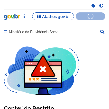
Ministério da Previdência Social
Abrir menu principal de navegação
Conteúdo Restrito