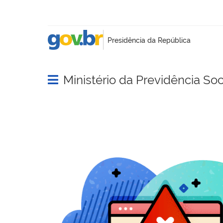
Ministério da Previdência Soc
Abrir menu principal de navegação