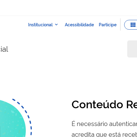
ial
Conteúdo Re
É necessário autenticar
acredita que está re