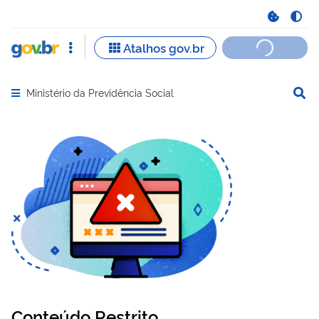
Ministério da Previdência Social
Abrir menu principal de navegação
Conteúdo Restrito