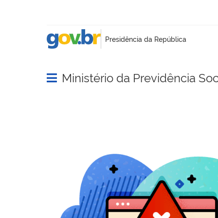
Ministério da Previdência Soc
Abrir menu principal de navegação