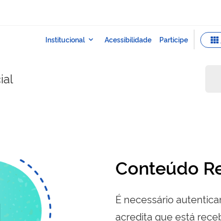
ial
Conteúdo Re
É necessário autenticar
acredita que está re