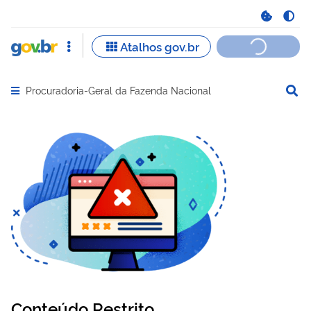
Procuradoria-Geral da Fazenda Nacional
Abrir menu principal de navegação
Conteúdo Restrito