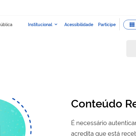
Conteúdo Re
É necessário autenticar
acredita que está re