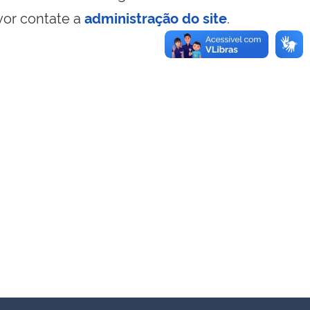
vor contate a
administração do site
.