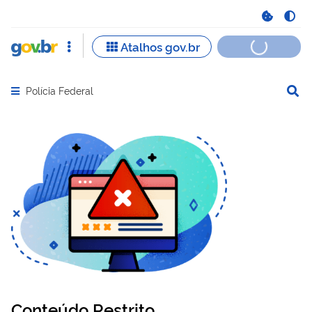
Polícia Federal
Abrir menu principal de navegação
Conteúdo Restrito