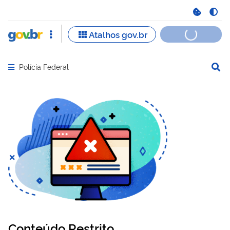
Polícia Federal
Abrir menu principal de navegação
Conteúdo Restrito