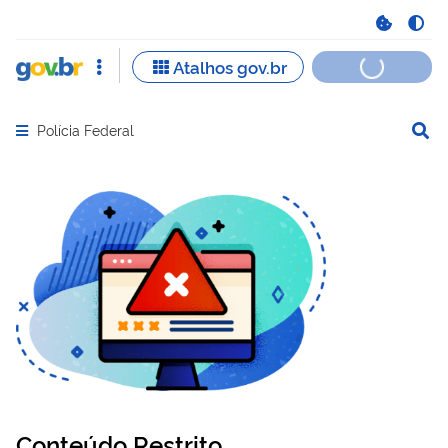
Polícia Federal
Abrir menu principal de navegação
Conteúdo Restrito