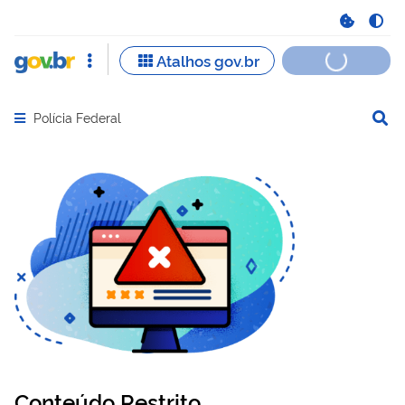
Polícia Federal
Abrir menu principal de navegação
Conteúdo Restrito