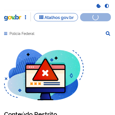
Polícia Federal
Abrir menu principal de navegação
Conteúdo Restrito