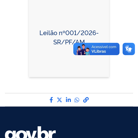
Leilão nº001/2026-
SR/PF/AM
Compartilhe por Facebook
Compartilhe por Twitter
Compartilhe por LinkedI
Compartilhe por Wha
link para Copiar pa