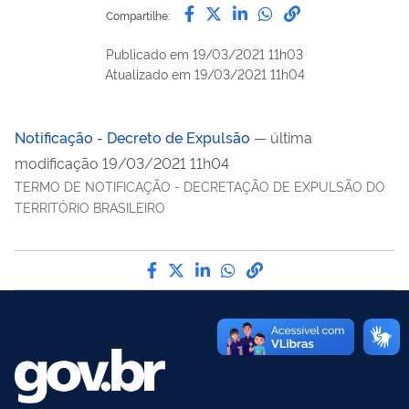
Compartilhe por Facebook
Compartilhe por Twitter
Compartilhe por Lin
Compartilhe por
link para Copi
Compartilhe:
Publicado em
19/03/2021 11h03
Atualizado em
19/03/2021 11h04
Notificação - Decreto de Expulsão
— última
modificação 19/03/2021 11h04
TERMO DE NOTIFICAÇÃO - DECRETAÇÃO DE EXPULSÃO DO
TERRITÓRIO BRASILEIRO
Compartilhe por Facebook
Compartilhe por Twitter
Compartilhe por LinkedI
Compartilhe por Wha
link para Copiar pa