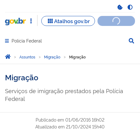
Polícia Federal
Abrir menu principal de navegação
Você está aqui:
Página Inicial
Assuntos
Migração
Migração
Migração
Serviços de imigração prestados pela Polícia
Federal
Publicado em
01/06/2016 16h02
Atualizado em
21/10/2024 15h40