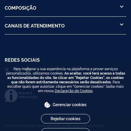
COMPOSIÇÃO
CANAIS DE ATENDIMENTO
REDES SOCIAIS
Para melhorar a sua experiência na plataforma e prover serviços
personalizados, utilizamos cookies.
Ao aceitar, você terá acesso a todas
as funcionalidades do site. Se clicar em "Rejeitar Cookies", os cookies
que não forem estritamente necessários serão desativados.
Para
escolher quais quer autorizar, clique em "Gerenciar cookies". Saiba mais
em nossa
Declaração de Cookies
.
Acesso à
Informação
Gerenciar cookies
Rejeitar cookies
Todo o conteúdo deste site está publicado sob a licença