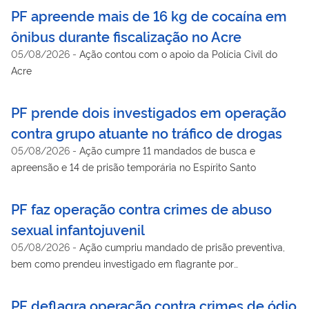
PF apreende mais de 16 kg de cocaína em
ônibus durante fiscalização no Acre
05/08/2026
-
Ação contou com o apoio da Polícia Civil do
Acre
PF prende dois investigados em operação
contra grupo atuante no tráfico de drogas
05/08/2026
-
Ação cumpre 11 mandados de busca e
apreensão e 14 de prisão temporária no Espírito Santo
PF faz operação contra crimes de abuso
sexual infantojuvenil
05/08/2026
-
Ação cumpriu mandado de prisão preventiva,
bem como prendeu investigado em flagrante por
armazenamento de material de abuso sexual de crianças e
adolescentes
PF deflagra operação contra crimes de ódio