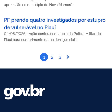
apreensão no município de Nova Mamoré
PF prende quatro investigados por estupro
de vulnerável no Piauí
04/08/2026
-
Ação contou com apoio da Polícia Militar do
Piauí para cumprimento das ordens judiciais
1
2
3