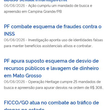
06/08/2026
-
Ação cumpriu um mandado de busca e
apreensão em Campina Grande/PB
PF combate esquema de fraudes contra o
INSS
06/08/2026
-
Investigação aponta uso de identidades falsas
para manter benefícios assistenciais ativos e contratar
empréstimos consignados
PF apura suposto esquema de desvio de
recursos públicos e lavagem de dinheiro
em Mato Grosso
06/08/2026
-
Operação Heritage cumpre 25 mandados de
busca e apreensão para apurar desvios na ordem de R$ 308
milhões
FICCO/GO atua no combate ao tráfico de
drogas no estado