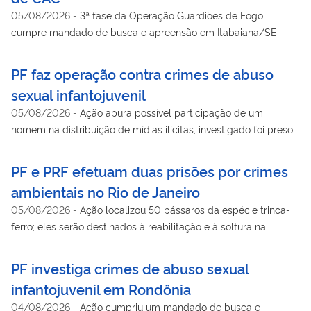
05/08/2026
-
3ª fase da Operação Guardiões de Fogo
cumpre mandado de busca e apreensão em Itabaiana/SE
PF faz operação contra crimes de abuso
sexual infantojuvenil
05/08/2026
-
Ação apura possível participação de um
homem na distribuição de mídias ilícitas; investigado foi preso
em flagrante
PF e PRF efetuam duas prisões por crimes
ambientais no Rio de Janeiro
05/08/2026
-
Ação localizou 50 pássaros da espécie trinca-
ferro; eles serão destinados à reabilitação e à soltura na
natureza
PF investiga crimes de abuso sexual
infantojuvenil em Rondônia
04/08/2026
-
Ação cumpriu um mandado de busca e