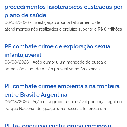
procedimentos fisioterápicos custeados por
plano de saúde
06/08/2026
-
Investigação aponta faturamento de
atendimentos não realizados e prejuízo superior a R$ 8 milhões
PF combate crime de exploração sexual
infantojuvenil
06/08/2026
-
Ação cumpriu um mandado de busca e
apreensão e um de prisão preventiva no Amazonas
PF combate crimes ambientais na fronteira
entre Brasil e Argentina
06/08/2026
-
Ação mira grupo responsável por caça ilegal no
Parque Nacional do Iguaçu; uma pessoas foi presa em
flagrante por posse ilegal de arma de fogo
PF faz operação contra grupo criminoso