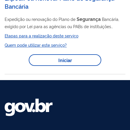
Bancária
Segurança
Expedição ou renovação do Plano de
Bancária,
exigido por Lei para as agências ou PABs de instituições
financeiras que efetuam movimentação de numerário no
Etapas para a realização deste serviço
interior de suas instalações.
Quem pode utilizar este serviço?
Iniciar