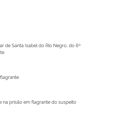
r de Santa Isabel do Rio Negro, do 6º
te
flagrante
na prisão em flagrante do suspeito