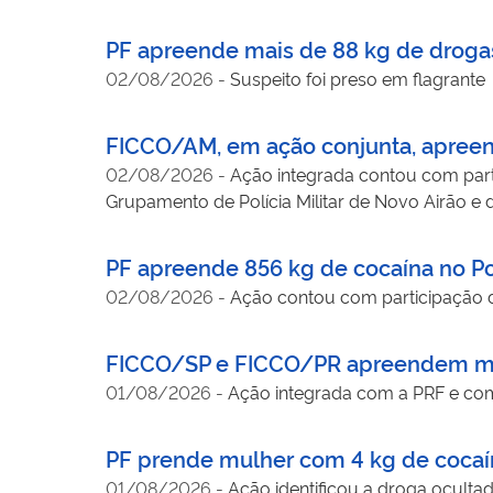
PF apreende mais de 88 kg de drog
02/08/2026
-
Suspeito foi preso em flagrante
FICCO/AM, em ação conjunta, apreen
02/08/2026
-
Ação integrada contou com part
Grupamento de Polícia Militar de Novo Airão 
PF apreende 856 kg de cocaína no P
02/08/2026
-
Ação contou com participação 
FICCO/SP e FICCO/PR apreendem ma
01/08/2026
-
Ação integrada com a PRF e com
PF prende mulher com 4 kg de cocaí
01/08/2026
-
Ação identificou a droga oculta