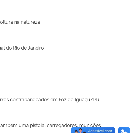
soltura na natureza
l do Rio de Janeiro
arros contrabandeados em Foz do Iguaçu/PR
também uma pistola, carregadores, munições