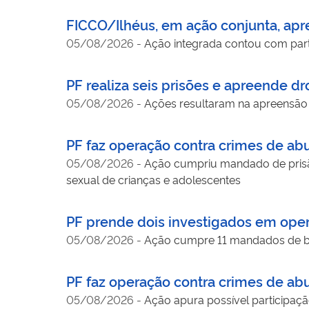
FICCO/Ilhéus, em ação conjunta, ap
05/08/2026
-
Ação integrada contou com part
PF realiza seis prisões e apreende 
05/08/2026
-
Ações resultaram na apreensão 
PF faz operação contra crimes de abu
05/08/2026
-
Ação cumpriu mandado de prisã
sexual de crianças e adolescentes
PF prende dois investigados em oper
05/08/2026
-
Ação cumpre 11 mandados de bus
PF faz operação contra crimes de abu
05/08/2026
-
Ação apura possível participação