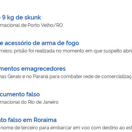
e 9 kg de skunk
rnacional de Porto Velho/RO
e acessório de arma de fogo
eios; prisão foi realizada no momento em que suspeito abr
amentos emagrecedores
 Gerais e no Paraná para combater rede de comercializa
ocumento falso
nacional do Rio de Janeiro
nto falso em Roraima
em nome de terceiro para embarcar em voo com destino ao es