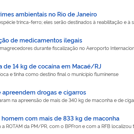
rimes ambientais no Rio de Janeiro
pécie trinca-ferro; eles serão destinados à reabilitação e à 
ção de medicamentos ilegais
agrecedores durante fiscalização no Aeroporto Internaciona
 de 14 kg de cocaína em Macaé/RJ
ioca e tinha como destino final o município fluminense
 apreendem drogas e cigarros
aram na apreensão de mais de 340 kg de maconha e de cig
de homem com mais de 833 kg de maconha
 a ROTAM da PM/PR, com o BPFron e com a RFB localizou 