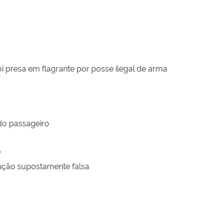
 presa em flagrante por posse ilegal de arma
do passageiro
P
tação supostamente falsa