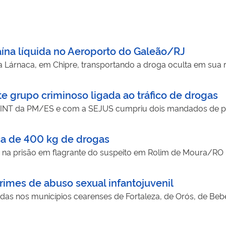
ína líquida no Aeroporto do Galeão/RJ
 Lárnaca, em Chipre, transportando a droga oculta em sua 
 grupo criminoso ligada ao tráfico de drogas
DINT da PM/ES e com a SEJUS cumpriu dois mandados de pri
a de 400 kg de drogas
 na prisão em flagrante do suspeito em Rolim de Moura/RO
rimes de abuso sexual infantojuvenil
das nos municípios cearenses de Fortaleza, de Orós, de Bebe