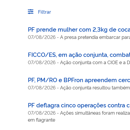
Filtrar
PF prende mulher com 2,3kg de coca
07/08/2026
-
A presa pretendia embarcar para
FICCO/ES, em ação conjunta, combate
07/08/2026
-
Ação conjunta com a CIOE e a 
PF, PM/RO e BPFron apreendem cerc
07/08/2026
-
Ação conjunta resultou também
PF deflagra cinco operações contra c
07/08/2026
-
Ações simultâneas foram realiza
em flagrante