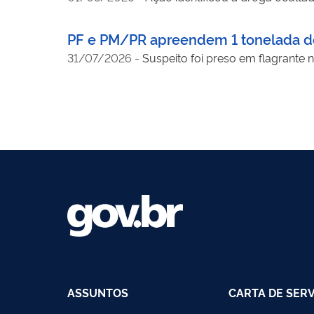
PF e PM/PR apreendem 1 tonelada 
31/07/2026
-
Suspeito foi preso em flagrante
ASSUNTOS
CARTA DE SER