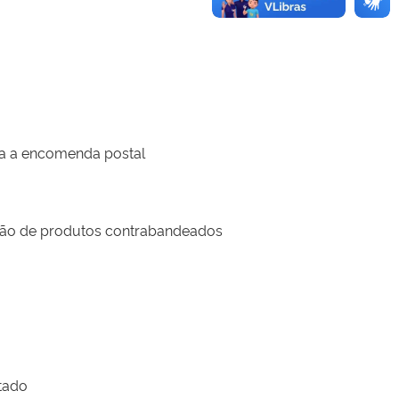
ia a encomenda postal
ção de produtos contrabandeados
tado