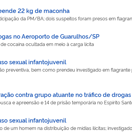
reende 22 kg de maconha
icipação da PM/BA; dois suspeitos foram presos em flagran
drogas no Aeroporto de Guarulhos/SP
de cocaína ocultada em meio à carga lícita
so sexual infantojuvenil
o preventiva, bem como prendeu investigado em flagrante
ação contra grupo atuante no tráfico de drogas
ca e apreensão e 14 de prisão temporária no Espírito Sant
so sexual infantojuvenil
 de um homem na distribuição de mídias ilícitas; investigado