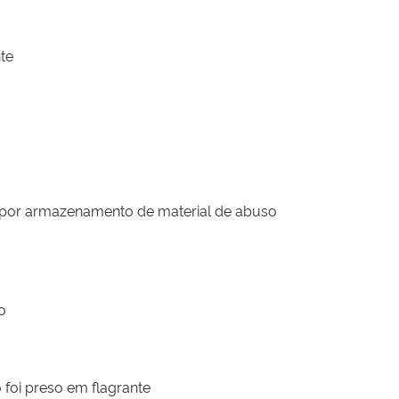
te
 por armazenamento de material de abuso
o
 foi preso em flagrante