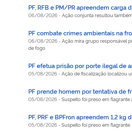
PF, RFB e PM/PR apreendem carga 
06/08/2026
-
Ação conjunta resultou também 
PF combate crimes ambientais na fron
06/08/2026
-
Ação mira grupo responsável po
de fogo
PF efetua prisão por porte ilegal de
05/08/2026
-
Ação de fiscalização localizou
PF prende homem por tentativa de f
05/08/2026
-
Suspeito foi preso em flagrante
PF, PRF e BPFron apreendem 1,2 kg 
05/08/2026
-
Suspeito foi preso em flagrante