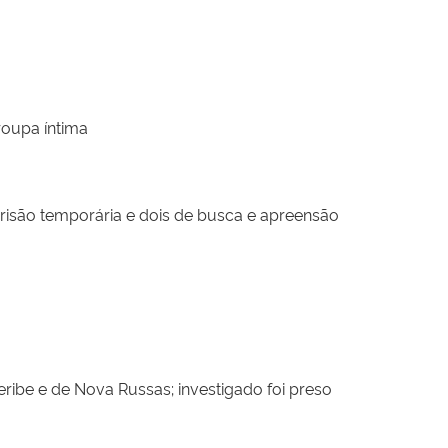
roupa íntima
são temporária e dois de busca e apreensão
ribe e de Nova Russas; investigado foi preso