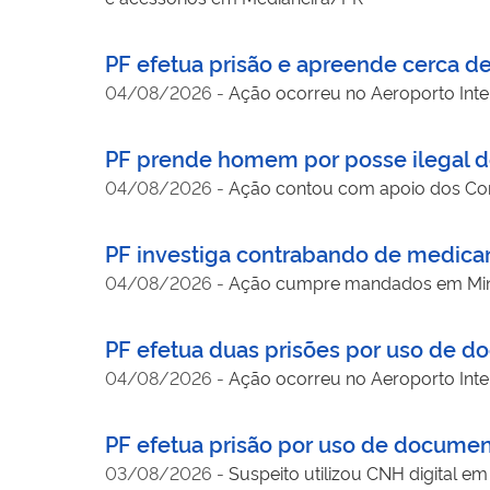
PF efetua prisão e apreende cerca d
04/08/2026
-
Ação ocorreu no Aeroporto Inte
PF prende homem por posse ilegal d
04/08/2026
-
Ação contou com apoio dos Corr
PF investiga contrabando de medic
04/08/2026
-
Ação cumpre mandados em Minas
PF efetua duas prisões por uso de d
04/08/2026
-
Ação ocorreu no Aeroporto Inter
PF efetua prisão por uso de docume
03/08/2026
-
Suspeito utilizou CNH digital 