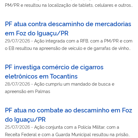
PM/PR e resultou na localização de tablets, celulares e outros
produtos sem documentação que comprovasse a importação
regular
PF atua contra descaminho de mercadorias
em Foz do Iguaçu/PR
29/07/2026
-
Ação integrada com a RFB, com a PM/PR e com
o EB resultou na apreensão de veículo e de garrafas de vinho
irregulares
PF investiga comércio de cigarros
eletrônicos em Tocantins
28/07/2026
-
Ação cumpriu um mandado de busca e
apreensão em Palmas
PF atua no combate ao descaminho em Foz
do Iguaçu/PR
25/07/2026
-
Ação conjunta com a Polícia Militar, com a
Receita Federal e com a Guarda Municipal resultou na prisão