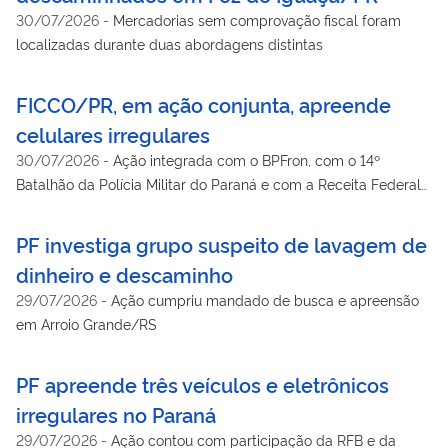
30/07/2026
-
Mercadorias sem comprovação fiscal foram
localizadas durante duas abordagens distintas
FICCO/PR, em ação conjunta, apreende
celulares irregulares
30/07/2026
-
Ação integrada com o BPFron, com o 14º
Batalhão da Polícia Militar do Paraná e com a Receita Federal
localizou mercadorias descaminhadas com destino à cidade
de São Paulo
PF investiga grupo suspeito de lavagem de
dinheiro e descaminho
29/07/2026
-
Ação cumpriu mandado de busca e apreensão
em Arroio Grande/RS
PF apreende três veículos e eletrônicos
irregulares no Paraná
29/07/2026
-
Ação contou com participação da RFB e da