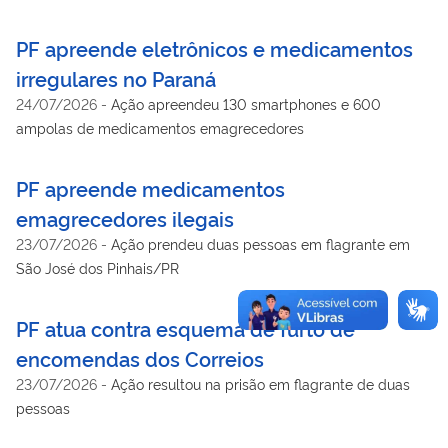
de um cidadão argentino e na apreensão de aparelhos
eletrônicos irregulares
PF apreende eletrônicos e medicamentos
irregulares no Paraná
24/07/2026
-
Ação apreendeu 130 smartphones e 600
ampolas de medicamentos emagrecedores
PF apreende medicamentos
emagrecedores ilegais
23/07/2026
-
Ação prendeu duas pessoas em flagrante em
São José dos Pinhais/PR
PF atua contra esquema de furto de
encomendas dos Correios
23/07/2026
-
Ação resultou na prisão em flagrante de duas
pessoas