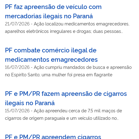
PF faz apreensão de veículo com
mercadorias ilegais no Paraná
21/07/2026
-
Ação localizou medicamentos emagrecedores,
aparelhos eletrônicos irregulares e drogas; duas pessoas
foram presas em flagrante
PF combate comércio ilegal de
medicamentos emagrecedores
16/07/2026
-
Ação cumpriu mandados de busca e apreensão
no Espírito Santo; uma mulher foi presa em flagrante
PF e PM/PR fazem apreensão de cigarros
ilegais no Paraná
15/07/2026
-
Ação apreendeu cerca de 7,5 mil maços de
cigarros de origem paraguaia e um veículo utilizado no
transporte da carga em Foz do Iguaçu
PF e PM/PR apreendem cigarros