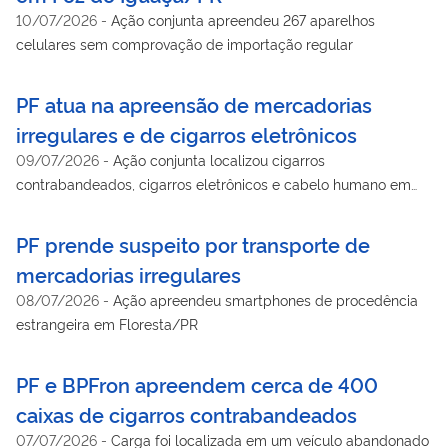
10/07/2026
-
Ação conjunta apreendeu 267 aparelhos
celulares sem comprovação de importação regular
PF atua na apreensão de mercadorias
irregulares e de cigarros eletrônicos
09/07/2026
-
Ação conjunta localizou cigarros
contrabandeados, cigarros eletrônicos e cabelo humano em
Foz do Iguaçu/PR
PF prende suspeito por transporte de
mercadorias irregulares
08/07/2026
-
Ação apreendeu smartphones de procedência
estrangeira em Floresta/PR
PF e BPFron apreendem cerca de 400
caixas de cigarros contrabandeados
07/07/2026
-
Carga foi localizada em um veículo abandonado