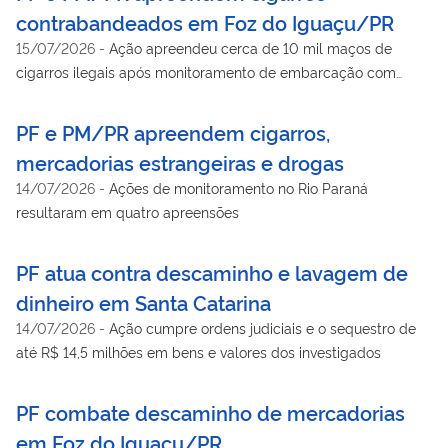
contrabandeados em Foz do Iguaçu/PR
15/07/2026
-
Ação apreendeu cerca de 10 mil maços de
cigarros ilegais após monitoramento de embarcação com
origem do Paraguai pelo Rio Paraná
PF e PM/PR apreendem cigarros,
mercadorias estrangeiras e drogas
14/07/2026
-
Ações de monitoramento no Rio Paraná
resultaram em quatro apreensões
PF atua contra descaminho e lavagem de
dinheiro em Santa Catarina
14/07/2026
-
Ação cumpre ordens judiciais e o sequestro de
até R$ 14,5 milhões em bens e valores dos investigados
PF combate descaminho de mercadorias
em Foz do Iguaçu/PR