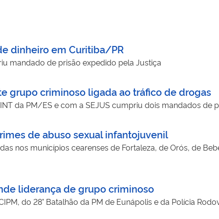
de dinheiro em Curitiba/PR
riu mandado de prisão expedido pela Justiça
 grupo criminoso ligada ao tráfico de drogas
DINT da PM/ES e com a SEJUS cumpriu dois mandados de pri
rimes de abuso sexual infantojuvenil
das nos municípios cearenses de Fortaleza, de Orós, de Bebe
nde liderança de grupo criminoso
IPM, do 28° Batalhão da PM de Eunápolis e da Polícia Rodov