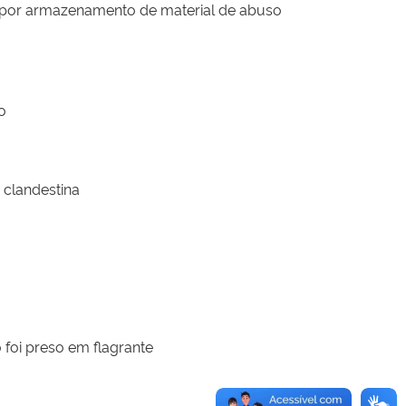
 por armazenamento de material de abuso
o
 clandestina
 foi preso em flagrante