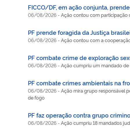
FICCO/DF, em ação conjunta, prende
06/08/2026
-
Ação contou com participação
PF prende foragida da Justiça brasil
06/08/2026
-
Ação contou com a cooperação en
PF combate crime de exploração sexu
06/08/2026
-
Ação cumpriu um mandado de b
PF combate crimes ambientais na fron
06/08/2026
-
Ação mira grupo responsável po
de fogo
PF faz operação contra grupo crimino
06/08/2026
-
Ação cumpriu 18 mandados jud