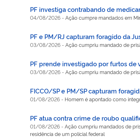
PF investiga contrabando de medic
04/08/2026
-
Ação cumpre mandados em Minas
PF e PM/RJ capturam foragido da Jus
03/08/2026
-
Ação cumpriu mandado de prisã
PF prende investigado por furtos d
03/08/2026
-
Ação cumpriu mandado de prisã
FICCO/SP e PM/SP capturam foragido
01/08/2026
-
Homem é apontado como integr
PF atua contra crime de roubo quali
01/08/2026
-
Ação cumpriu mandados de prisã
residência de um policial federal