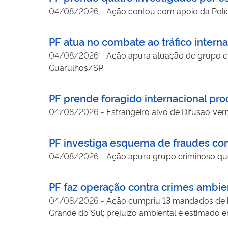
04/08/2026
-
Ação contou com apoio da Políci
PF atua no combate ao tráfico intern
04/08/2026
-
Ação apura atuação de grupo c
Guarulhos/SP
PF prende foragido internacional pr
04/08/2026
-
Estrangeiro alvo de Difusão Ver
PF investiga esquema de fraudes con
04/08/2026
-
Ação apura grupo criminoso qu
PF faz operação contra crimes ambi
04/08/2026
-
Ação cumpriu 13 mandados de bu
Grande do Sul; prejuízo ambiental é estimado 