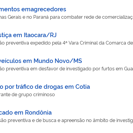
amentos emagrecedores
 Gerais e no Paraná para combater rede de comercializa
tiça em Itaocara/RJ
o preventiva expedido pela 4ª Vara Criminal da Comarca d
e veículos em Mundo Novo/MS
o preventiva em desfavor de investigado por furtos em Gu
 por tráfico de drogas em Cotia
ante de grupo criminoso
ficado em Rondônia
o preventiva e de busca e apreensão no âmbito de investig