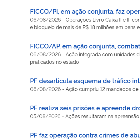
FICCO/PI, em ação conjunta, faz ope
06/08/2026
-
Operações Livro Caixa II e III 
e bloqueio de mais de R$ 18 milhões em bens e
FICCO/AP, em ação conjunta, combat
06/08/2026
-
Ação integrada com unidades da
praticados no estado
PF desarticula esquema de tráfico in
06/08/2026
-
Ação cumpriu 12 mandados de pr
PF realiza seis prisões e apreende 
05/08/2026
-
Ações resultaram na apreensão 
PF faz operação contra crimes de abu