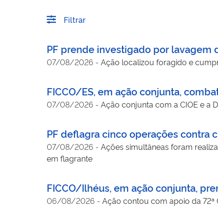
Filtrar
PF prende investigado por lavagem 
07/08/2026
-
Ação localizou foragido e cump
FICCO/ES, em ação conjunta, combate
07/08/2026
-
Ação conjunta com a CIOE e a 
PF deflagra cinco operações contra c
07/08/2026
-
Ações simultâneas foram realiza
em flagrante
FICCO/Ilhéus, em ação conjunta, pre
06/08/2026
-
Ação contou com apoio da 72ª C