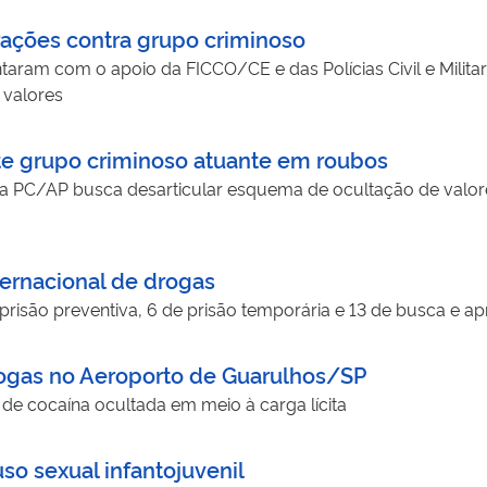
rações contra grupo criminoso
contaram com o apoio da FICCO/CE e das Polícias Civil e Mi
 valores
e grupo criminoso atuante em roubos
 PC/AP busca desarticular esquema de ocultação de valore
ternacional de drogas
isão preventiva, 6 de prisão temporária e 13 de busca e ap
drogas no Aeroporto de Guarulhos/SP
de cocaína ocultada em meio à carga lícita
so sexual infantojuvenil