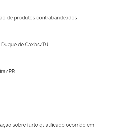
ção de produtos contrabandeados
e Duque de Caxias/RJ
aíra/PR
ação sobre furto qualificado ocorrido em