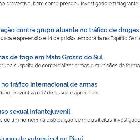
o preventiva, bem como prendeu investigado em flagrante
ação contra grupo atuante no tráfico de drogas
ca e apreensão e 14 de prisão temporária no Espírito Sant
rmas de fogo em Mato Grosso do Sul
grupo suspeito de comercializar armas e munições de forma
o tráfico internacional de armas
são preventiva e 17 de busca e apreensão
so sexual infantojuvenil
 de um homem na distribuição de mídias ilícitas; investigado
tupro de vulnerável no Piauí