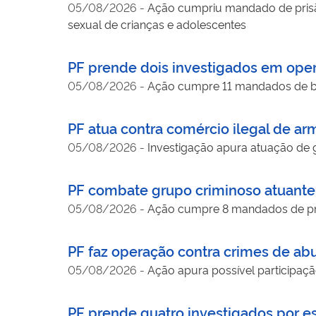
05/08/2026
-
Ação cumpriu mandado de prisã
sexual de crianças e adolescentes
PF prende dois investigados em oper
05/08/2026
-
Ação cumpre 11 mandados de bus
PF atua contra comércio ilegal de a
05/08/2026
-
Investigação apura atuação de 
PF combate grupo criminoso atuante n
05/08/2026
-
Ação cumpre 8 mandados de pri
PF faz operação contra crimes de abu
05/08/2026
-
Ação apura possível participação
PF prende quatro investigados por es