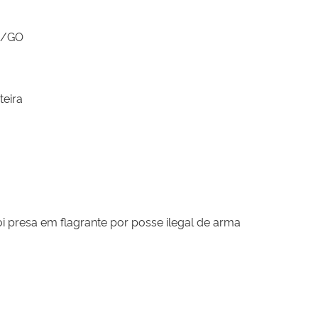
a/GO
teira
 presa em flagrante por posse ilegal de arma