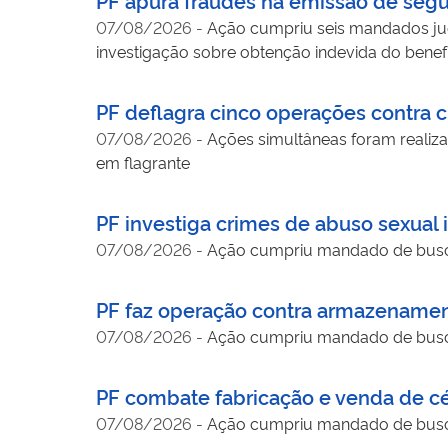
07/08/2026
-
Ação cumpriu seis mandados jud
investigação sobre obtenção indevida do bene
PF deflagra cinco operações contra c
07/08/2026
-
Ações simultâneas foram realiza
em flagrante
PF investiga crimes de abuso sexual i
07/08/2026
-
Ação cumpriu mandado de busca
PF faz operação contra armazenament
07/08/2026
-
Ação cumpriu mandado de busca
PF combate fabricação e venda de cé
07/08/2026
-
Ação cumpriu mandado de busc