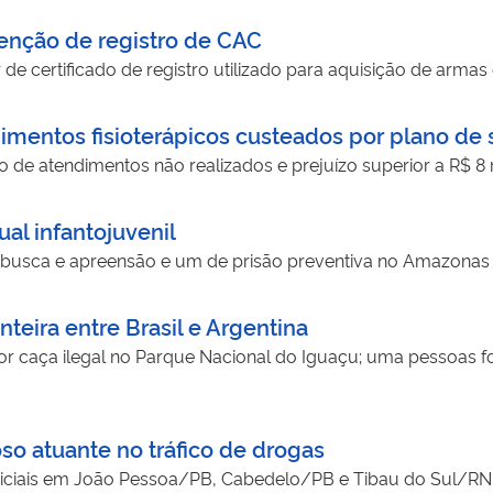
tenção de registro de CAC
de certificado de registro utilizado para aquisição de arma
mentos fisioterápicos custeados por plano de
 de atendimentos não realizados e prejuízo superior a R$ 8
al infantojuvenil
usca e apreensão e um de prisão preventiva no Amazonas
teira entre Brasil e Argentina
r caça ilegal no Parque Nacional do Iguaçu; uma pessoas foi
so atuante no tráfico de drogas
iciais em João Pessoa/PB, Cabedelo/PB e Tibau do Sul/RN