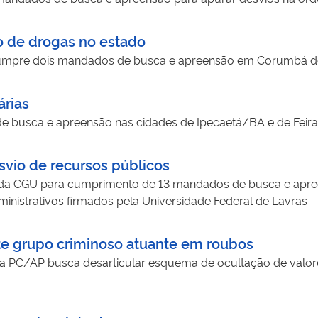
o de drogas no estado
cumpre dois mandados de busca e apreensão em Corumbá d
árias
 busca e apreensão nas cidades de Ipecaetá/BA e de Feir
vio de recursos públicos
da CGU para cumprimento de 13 mandados de busca e apree
inistrativos firmados pela Universidade Federal de Lavras
e grupo criminoso atuante em roubos
 PC/AP busca desarticular esquema de ocultação de valore