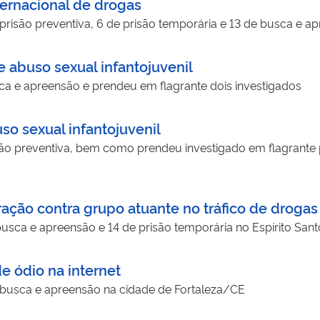
ternacional de drogas
isão preventiva, 6 de prisão temporária e 13 de busca e ap
 abuso sexual infantojuvenil
 e apreensão e prendeu em flagrante dois investigados
so sexual infantojuvenil
o preventiva, bem como prendeu investigado em flagrante
ação contra grupo atuante no tráfico de drogas
ca e apreensão e 14 de prisão temporária no Espírito Sant
e ódio na internet
usca e apreensão na cidade de Fortaleza/CE