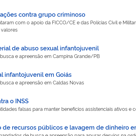
rações contra grupo criminoso
contaram com o apoio da FICCO/CE e das Polícias Civil e Mi
 valores
al de abuso sexual infantojuvenil
busca e apreensão em Campina Grande/PB
l infantojuvenil em Goiás
busca e apreensão em Caldas Novas
tra o INSS
tidades falsas para manter benefícios assistenciais ativos 
 de recursos públicos e lavagem de dinheiro 
andados de busca e apreensão para apurar desvios na or