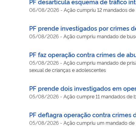
PF desarticula esquema de tráfico in
06/08/2026
-
Ação cumpriu 12 mandados de pr
PF prende investigados por crimes de
05/08/2026
-
Ação cumpriu mandado de busca
PF faz operação contra crimes de abu
05/08/2026
-
Ação cumpriu mandado de prisã
sexual de crianças e adolescentes
PF prende dois investigados em oper
05/08/2026
-
Ação cumpre 11 mandados de bus
PF deflagra operação contra crimes d
05/08/2026
-
Ação cumpriu um mandado de b