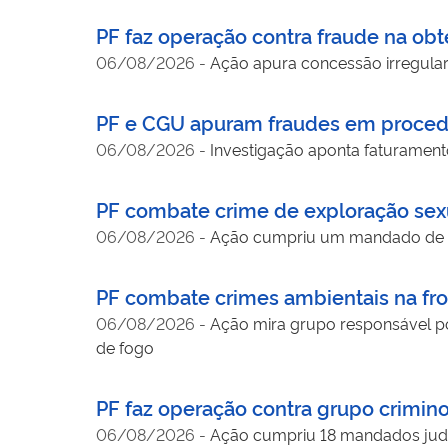
PF faz operação contra fraude na ob
06/08/2026
-
Ação apura concessão irregular 
PF e CGU apuram fraudes em procedi
06/08/2026
-
Investigação aponta faturamento
PF combate crime de exploração sexu
06/08/2026
-
Ação cumpriu um mandado de b
PF combate crimes ambientais na fron
06/08/2026
-
Ação mira grupo responsável po
de fogo
PF faz operação contra grupo crimino
06/08/2026
-
Ação cumpriu 18 mandados jud