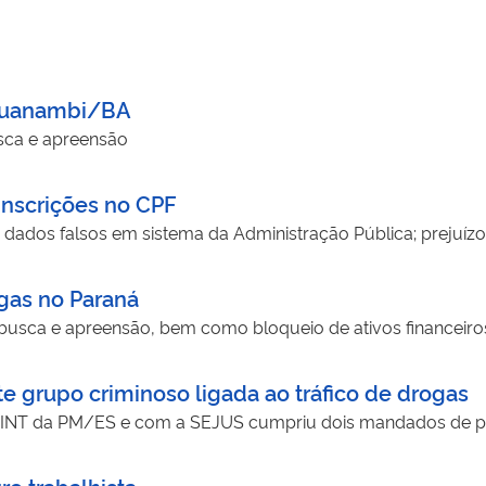
 Guanambi/BA
ca e apreensão
inscrições no CPF
dados falsos em sistema da Administração Pública; prejuízo
ogas no Paraná
sca e apreensão, bem como bloqueio de ativos financeiro
 grupo criminoso ligada ao tráfico de drogas
DINT da PM/ES e com a SEJUS cumpriu dois mandados de pri
o trabalhista