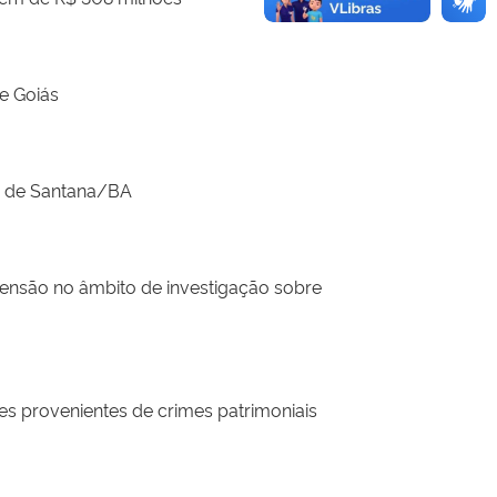
e Goiás
a de Santana/BA
nsão no âmbito de investigação sobre
s provenientes de crimes patrimoniais