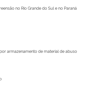
reensão no Rio Grande do Sul e no Paraná
 por armazenamento de material de abuso
o