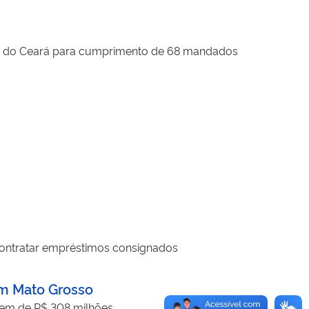
litar do Ceará para cumprimento de 68 mandados
e contratar empréstimos consignados
em Mato Grosso
dem de R$ 308 milhões