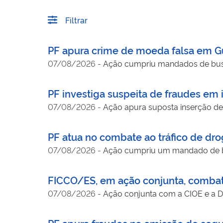
Filtrar
PF apura crime de moeda falsa em
07/08/2026
-
Ação cumpriu mandados de bus
PF investiga suspeita de fraudes em 
07/08/2026
-
Ação apura suposta inserção de 
PF atua no combate ao tráfico de dr
07/08/2026
-
Ação cumpriu um mandado de bu
FICCO/ES, em ação conjunta, combate
07/08/2026
-
Ação conjunta com a CIOE e a 
PF apura fraudes na emissão de segur