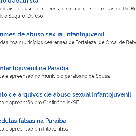
iciais de busca e apreensão nas cidades acreanas de Rio Br
fício Seguro-Defeso
rimes de abuso sexual infantojuvenil
das nos municípios cearenses de Fortaleza, de Orós, de Bebe
nfantojuvenil na Paraíba
 e apreensão no município paraibano de Sousa
o de arquivos de abuso sexual infantojuvenil
 e apreensão em Cristinápolis/SE
dulas falsas na Paraíba
a e apreensão em Pilõezinhos