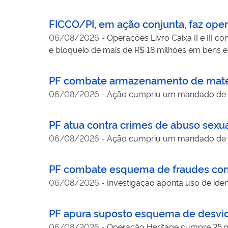
FICCO/PI, em ação conjunta, faz ope
06/08/2026
-
Operações Livro Caixa II e III 
e bloqueio de mais de R$ 18 milhões em bens e
PF combate armazenamento de materi
06/08/2026
-
Ação cumpriu um mandado de 
PF atua contra crimes de abuso sexua
06/08/2026
-
Ação cumpriu um mandado de 
PF combate esquema de fraudes con
06/08/2026
-
Investigação aponta uso de iden
PF apura suposto esquema de desvio
06/08/2026
-
Operação Heritage cumpre 25 m