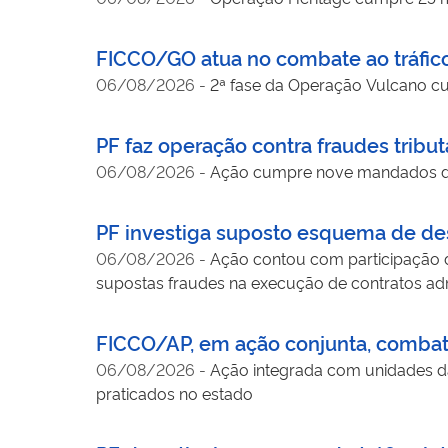
FICCO/GO atua no combate ao tráfic
06/08/2026
-
2ª fase da Operação Vulcano 
PF faz operação contra fraudes tribut
06/08/2026
-
Ação cumpre nove mandados de
PF investiga suposto esquema de des
06/08/2026
-
Ação contou com participação 
supostas fraudes na execução de contratos adm
FICCO/AP, em ação conjunta, combat
06/08/2026
-
Ação integrada com unidades da
praticados no estado