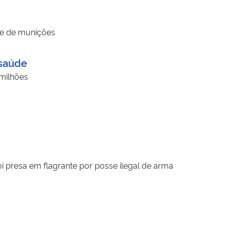
s e de munições
 saúde
 milhões
 presa em flagrante por posse ilegal de arma