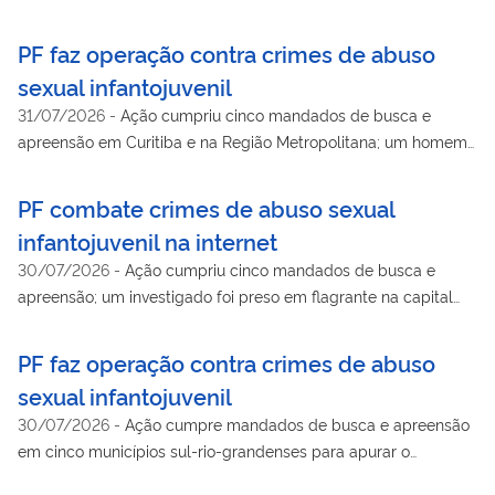
PF faz operação contra crimes de abuso
sexual infantojuvenil
31/07/2026
-
Ação cumpriu cinco mandados de busca e
apreensão em Curitiba e na Região Metropolitana; um homem
foi preso em flagrante
PF combate crimes de abuso sexual
infantojuvenil na internet
30/07/2026
-
Ação cumpriu cinco mandados de busca e
apreensão; um investigado foi preso em flagrante na capital
paulista
PF faz operação contra crimes de abuso
sexual infantojuvenil
30/07/2026
-
Ação cumpre mandados de busca e apreensão
em cinco municípios sul-rio-grandenses para apurar o
armazenamento e a distribuição de material de abuso sexual