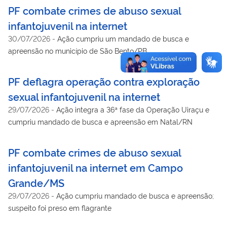
infantojuvenil
PF combate crimes de abuso sexual
infantojuvenil na internet
30/07/2026
-
Ação cumpriu um mandado de busca e
apreensão no município de São Bento/PB
PF deflagra operação contra exploração
sexual infantojuvenil na internet
29/07/2026
-
Ação integra a 36ª fase da Operação Uiraçu e
cumpriu mandado de busca e apreensão em Natal/RN
PF combate crimes de abuso sexual
infantojuvenil na internet em Campo
Grande/MS
29/07/2026
-
Ação cumpriu mandado de busca e apreensão;
suspeito foi preso em flagrante