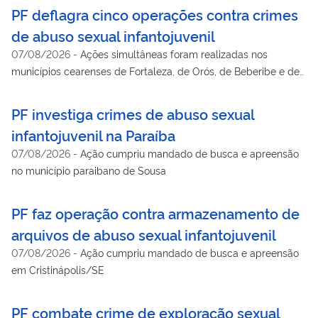
PF deflagra cinco operações contra crimes
de abuso sexual infantojuvenil
07/08/2026
-
Ações simultâneas foram realizadas nos
municípios cearenses de Fortaleza, de Orós, de Beberibe e de
Nova Russas; investigado foi preso em flagrante
PF investiga crimes de abuso sexual
infantojuvenil na Paraíba
07/08/2026
-
Ação cumpriu mandado de busca e apreensão
no município paraibano de Sousa
PF faz operação contra armazenamento de
arquivos de abuso sexual infantojuvenil
07/08/2026
-
Ação cumpriu mandado de busca e apreensão
em Cristinápolis/SE
PF combate crime de exploração sexual