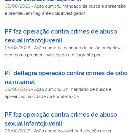
05/08/2026
-
Ação cumpriu mandado de busca e apreensão
e prendeu em flagrante dois investigados
PF faz operação contra crimes de abuso
sexual infantojuvenil
05/08/2026
-
Ação cumpriu mandado de prisão preventiva,
bem como prendeu investigado em flagrante por
armazenamento de material de abuso sexual de crianças e
adolescentes
PF deflagra operação contra crimes de ódio
na internet
05/08/2026
-
Ação cumpriu um mandado de busca e
apreensão na cidade de Fortaleza/CE
PF faz operação contra crimes de abuso
sexual infantojuvenil
05/08/2026
-
Ação apura possível participação de um