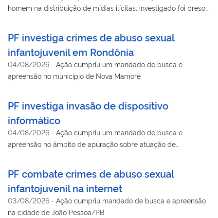
homem na distribuição de mídias ilícitas; investigado foi preso
em flagrante
PF investiga crimes de abuso sexual
infantojuvenil em Rondônia
04/08/2026
-
Ação cumpriu um mandado de busca e
apreensão no município de Nova Mamoré
PF investiga invasão de dispositivo
informático
04/08/2026
-
Ação cumpriu um mandado de busca e
apreensão no âmbito de apuração sobre atuação de
investigado responsável por disseminar programas utilizados
para roubo de dados de usuários da internet
PF combate crimes de abuso sexual
infantojuvenil na internet
03/08/2026
-
Ação cumpriu mandado de busca e apreensão
na cidade de João Pessoa/PB