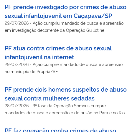
PF prende investigado por crimes de abuso
sexual infantojuvenil em Caçapava/SP
29/07/2026
-
Ação cumpriu mandado de busca e apreensão
em investigação decorrente da Operação Guillotine
PF atua contra crimes de abuso sexual
infantojuvenil na internet
29/07/2026
-
Ação cumpre mandado de busca e apreensão
no município de Propriá/SE
PF prende dois homens suspeitos de abuso
sexual contra mulheres sedadas
28/07/2026
-
3ª fase da Operação Somnus cumpre
mandados de busca e apreensão e de prisão no Pará e no Rio
Grande do Sul
PF faz operação contra crimes de abuso