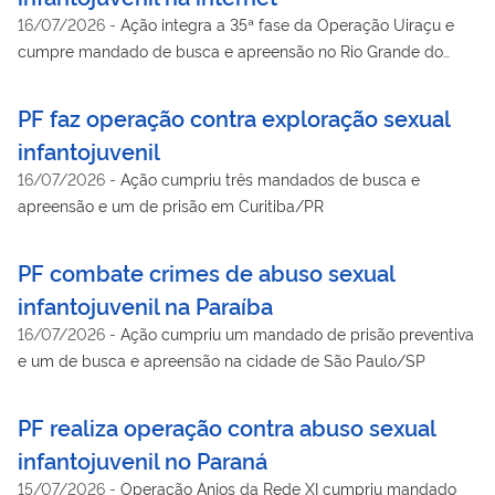
16/07/2026
-
Ação integra a 35ª fase da Operação Uiraçu e
cumpre mandado de busca e apreensão no Rio Grande do
Norte
PF faz operação contra exploração sexual
infantojuvenil
16/07/2026
-
Ação cumpriu três mandados de busca e
apreensão e um de prisão em Curitiba/PR
PF combate crimes de abuso sexual
infantojuvenil na Paraíba
16/07/2026
-
Ação cumpriu um mandado de prisão preventiva
e um de busca e apreensão na cidade de São Paulo/SP
PF realiza operação contra abuso sexual
infantojuvenil no Paraná
15/07/2026
-
Operação Anjos da Rede XI cumpriu mandado