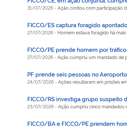
31/07/2026
-
Ação contou com participação d
FICCO/ES captura foragido apontado
27/07/2026
-
Homem estava foragido há mais 
FICCO/PE prende homem por tráfico 
27/07/2026
-
Ação cumpriu um mandado de pri
PF prende seis pessoas no Aeroport
24/07/2026
-
Ações resultaram em prisões em 
FICCO/RS investiga grupo suspeito d
23/07/2026
-
Ação cumpriu cinco mandados de
FICCO/BA e FICCO/PE prendem homem