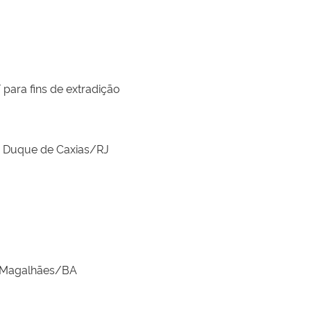
para fins de extradição
e Duque de Caxias/RJ
o Magalhães/BA