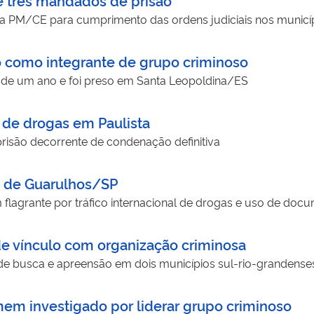
a PM/CE para cumprimento das ordens judiciais nos municíp
 como integrante de grupo criminoso
de um ano e foi preso em Santa Leopoldina/ES
de drogas em Paulista
são decorrente de condenação definitiva
o de Guarulhos/SP
flagrante por tráfico internacional de drogas e uso de docu
e vínculo com organização criminosa
 busca e apreensão em dois municípios sul-rio-grandense
 investigado por liderar grupo criminoso