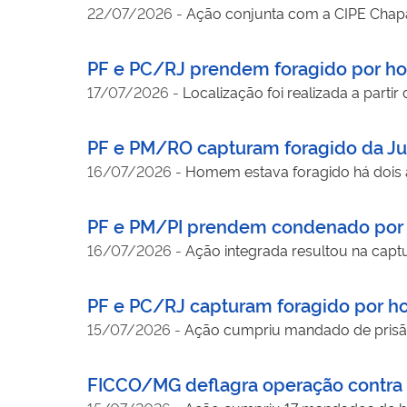
22/07/2026
-
Ação conjunta com a CIPE Chap
PF e PC/RJ prendem foragido por h
17/07/2026
-
Localização foi realizada a partir
PF e PM/RO capturam foragido da Ju
16/07/2026
-
Homem estava foragido há dois
PF e PM/PI prendem condenado por h
16/07/2026
-
Ação integrada resultou na captu
PF e PC/RJ capturam foragido por ho
15/07/2026
-
Ação cumpriu mandado de prisã
FICCO/MG deflagra operação contra 