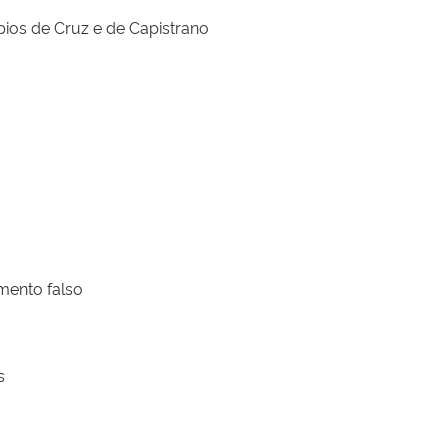
ios de Cruz e de Capistrano
mento falso
s