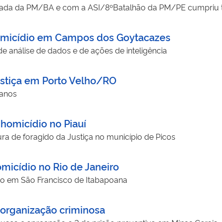
ada da PM/BA e com a ASI/8ºBatalhão da PM/PE cumpriu t
omicídio em Campos dos Goytacazes
 de análise de dados e de ações de inteligência
stiça em Porto Velho/RO
 anos
omicídio no Piauí
ra de foragido da Justiça no município de Picos
micídio no Rio de Janeiro
o em São Francisco de Itabapoana
organização criminosa