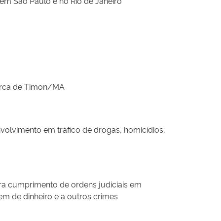
em São Paulo e no Rio de Janeiro
marca de Timon/MA
olvimento em tráfico de drogas, homicídios,
a cumprimento de ordens judiciais em
em de dinheiro e a outros crimes